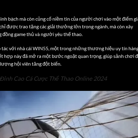
inh bạch mà còn củng cố niềm tin của người chơi vào một điểm gi
g chỉ được trao tặng các giải thưởng lớn trong ngành, mà còn xây
 đồng game thủ và người yêu thể thao.
 tác với nhà cái WIN55, một trong những thương hiệu uy tín hàn
kết hợp này đã mở ra một bước ngoặt quan trọng, giúp sảnh chơi 
lượng hội viên tăng đột biến.
Đỉnh Cao Cá Cược Thể Thao Online 2024