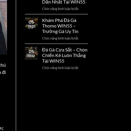
Dẫn Nhất Tại WIN55
Đẳng
Chức năng bình luận bị tắt
ở
Cấp
Đá
Với
Gà
Sân
Khám Phá Đá Gà
05
Nòi
Chơi
Thomo WIN55 –
Th12
–
Cá
Trường Gà Uy Tín
Top
Cược
Chức năng bình luận bị tắt
ở
1
Hàng
Khám
Loại
Đầu
Phá
Hình
Đá Gà Cựa Sắt – Chọn
05
Đá
Cá
Chiến Kê Luôn Thắng
Th12
Gà
Cược
Tại WIN55
Thomo
Hấp
chú
Chức năng bình luận bị tắt
ở
WIN55
Dẫn
 đi
Đá
–
Nhất
Gà
Trường
Tại
u
Cựa
Gà
WIN55
Sắt
Uy
–
Tín
Chọn
Chiến
Kê
Luôn
Thắng
Tại
ợc
WIN55