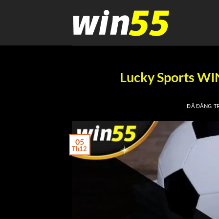
Chuyển
đến
nội
dung
Lucky Sports WI
ĐÃ ĐĂNG T
05
Th12