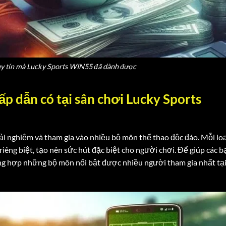
uy tín mà Lucky Sports WIN55 đã dành được
p dẫn có tại sân chơi Lucky Sports
rải nghiệm và tham gia vào nhiều bộ môn thể thao độc đáo. Mỗi lo
riêng biệt, tạo nên sức hút đặc biệt cho người chơi. Để giúp các b
 tổng hợp những bộ môn nổi bật được nhiều người tham gia nhất tạ