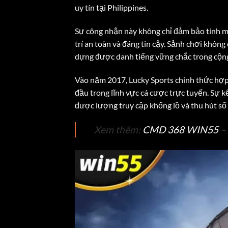
uy tín tại Philippines.
Sự công nhận này không chỉ đảm bảo tính m
trí an toàn và đáng tin cậy. Sảnh chơi khôn
dựng được danh tiếng vững chắc trong cộng
Vào năm 2017, Lucky Sports chính thức hợp
đầu trong lĩnh vực cá cược trực tuyến. Sự 
được lượng truy cập khổng lồ và thu hút số 
Xem thêm:
CMD 368 WIN55
– 