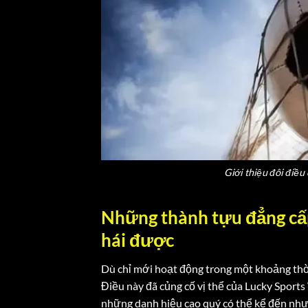
Giới thiệu đôi điề
Những thành tựu đẳng cấ
hái được
Dù chỉ mới hoạt động trong một khoảng thời
Điều này đã củng cố vị thể của
Lucky Sport
những danh hiệu cao quý có thể kể đến như