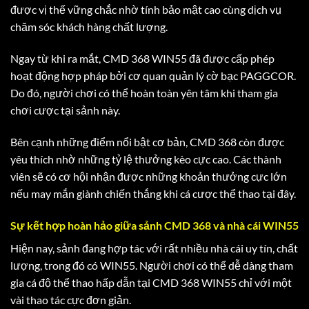
được vị thế vững chắc nhờ tính bảo mật cao cùng dịch vụ
chăm sóc khách hàng chất lượng.
Ngay từ khi ra mắt,
CMD 368 WIN55
đã được cấp phép
hoạt động hợp pháp bởi cơ quan quản lý cờ bạc PAGGCOR.
Do đó, người chơi có thể hoàn toàn yên tâm khi tham gia
chơi cược tại sảnh này.
Bên cạnh những điểm nổi bật cơ bản, CMD 368 còn được
yêu thích nhờ những tỷ lệ thưởng kèo cực cao. Các thành
viên sẽ có cơ hội nhận được những khoản thưởng cực lớn
nếu may mắn giành chiến thắng khi cá cược thể thao tại đây.
Sự kết hợp hoàn hảo giữa sảnh CMD 368 và nhà cái WIN55
Hiện nay, sảnh đang hợp tác với rất nhiều nhà cái uy tín, chất
lượng, trong đó có WIN55. Người chơi có thể dễ dàng tham
gia cá độ thể thao hấp dẫn tại
CMD 368 WIN55
chỉ với một
vài thao tác cực đơn giản.