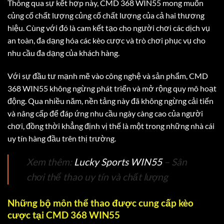
Thông qua sự kết hợp này,
CMD 368 WIN55
mong muốn
củng cố chất lượng củng cố chất lượng của cả hai thương
hiệu. Cùng với đó là cam kết tạo cho người chơi các dịch vụ
an toàn, đa dạng hóa các kèo cược và trò chơi phục vụ cho
nhu cầu đa dạng của khách hàng.
Với sự đầu tư mạnh mẽ vào công nghệ và sản phẩm,
CMD
368 WIN55
không ngừng phát triển và mở rộng quy mô hoạt
động. Qua nhiều năm, nền tảng này đã không ngừng cải tiến
và nâng cấp để đáp ứng nhu cầu ngày càng cao của người
chơi, đồng thời khẳng định vị thế là một trong những nhà cái
uy tín hàng đầu trên thị trường.
Xem thêm:
Lucky Sports WIN55
– Sân
chơi thể thao uy tín và chất lượng
Những bộ môn thể thao được cung cấp kèo
cược tại CMD 368 WIN55