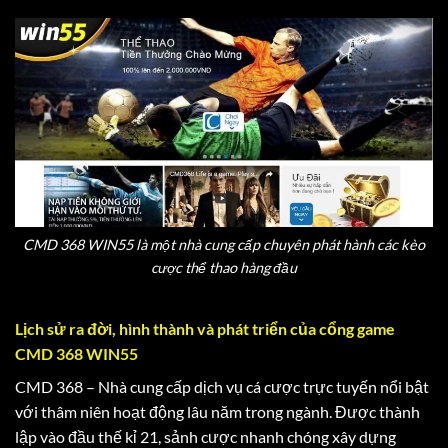
CMD 368 WIN55 là một nhà cung cấp chuyên phát hành các kèo
cược thể thao hàng đầu
Lịch sử ra đời, hình thành và phát triển của cổng game
CMD 368 WIN55
CMD 368 – Nhà cung cấp dịch vụ cá cược trực tuyến nổi bật
với thâm niên hoạt động lâu năm trong ngành. Được thành
lập vào đầu thế kỉ 21, sảnh cược nhanh chóng xây dựng