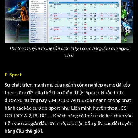
Thể thao truyền thống vẫn luôn là lựa chọn hàng đầu của người
chơi
E-Sport
Sự phát triển mạnh mẽ của ngành công nghiệp game đã kéo
theo sự ra đời của thể thao điện từ (E-Sport). Nhận thức
được xu hướng này,
CMD 368 WIN55
đã nhanh chóng phát
hành các kèo cược e-sport như Liên minh huyền thoại, CS-
GO, DOTA 2, PUBG,…. Khách hàng có thể tự do lựa chọn vào
tiền vào các giải đấu lớn nhỏ, các trận đấu giữa các đội tuyển
hàng đầu thế giới.