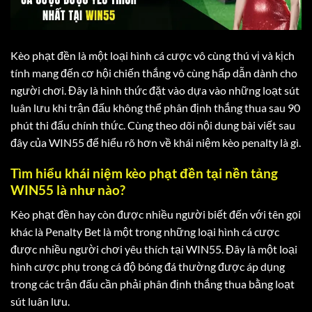
Kèo phạt đền
là một loại hình cá cược vô cùng thú vị và kịch
tính mang đến cơ hội chiến thắng vô cùng hấp dẫn dành cho
người chơi. Đây là hình thức đặt vào dựa vào những loạt sút
luân lưu khi trận đấu không thể phân định thắng thua sau 90
phút thi đấu chính thức. Cùng theo dõi nội dung bài viết sau
đây của WIN55 để hiểu rõ hơn về khái niệm kèo penalty là gì.
Tìm hiểu khái niệm kèo phạt đền tại nền tảng
WIN55 là như nào?
Kèo phạt đền
hay còn được nhiều người biết đến với tên gọi
khác là Penalty Bet là một trong những loại hình cá cược
được nhiều người chơi yêu thích tại WIN55. Đây là một loại
hình cược phụ trong cá độ bóng đá thường được áp dụng
trong các trận đấu cần phải phân định thắng thua bằng loạt
sút luân lưu.