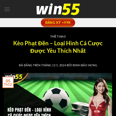
Chuyển
đến
nội
dung
ĐĂNG KÝ +99K
THỂ THAO
Kèo Phạt Đền – Loại Hình Cá Cược
Được Yêu Thích Nhất
ĐÃ ĐĂNG TRÊN
THÁNG 12 5, 2024
BỞI
ĐINH BẢO HƯNG
05
Th12