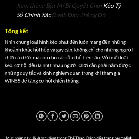
Xem thêm: Bật Mí Bí Quyết Chơi
Kèo Tỷ
Số Chính Xác
Đánh Đâu Thắng Đó
Tổng kết
Nhìn chung loại hình
kèo phạt đền
luôn mang đến những
khoảnh khắc hồi hộp và gay cấn, không chỉ cho những người
chơi cá cược mà còn cho các cầu thủ trên sân. Với mỗi loại
kèo, cơ hội đều là như nhau người chơi cần phải nắm được
những quy tắc và kinh nghiệm quan trọng khi tham gia
WIN55
để tăng cơ hội chiến thắng.
Mục nhập này đã được đăng trong
Thể Thao
. Đánh dấu trang
permalink
.