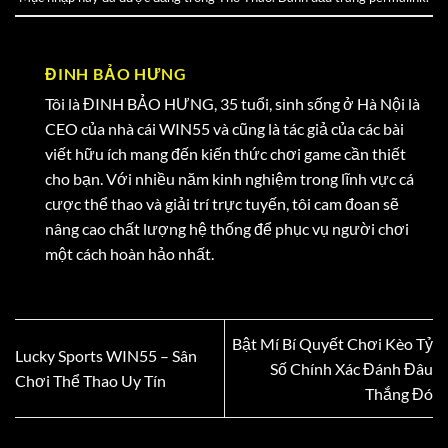
ĐINH BẢO HƯNG
Tôi là ĐINH BẢO HƯNG, 35 tuổi, sinh sống ở Hà Nội là
CEO của nhà cái WIN55 và cũng là tác giả của các bài
viết hữu ích mang đến kiến thức chơi game cần thiết
cho bạn. Với nhiều năm kinh nghiệm trong lĩnh vực cá
cược thể thao và giải trí trực tuyến, tôi cam đoan sẽ
nâng cao chất lượng hệ thống để phục vụ người chơi
một cách hoàn hảo nhất.
Bật Mí Bí Quyết Chơi Kèo Tỷ
Lucky Sports WIN55 – Sân
Số Chính Xác Đánh Đâu
Chơi Thể Thao Uy Tín
Thắng Đó