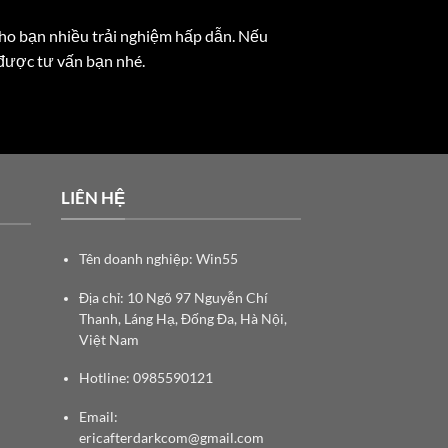
 cho bạn nhiều trải nghiệm hấp dẫn. Nếu
được tư vấn bạn nhé.
LIÊN HỆ
Tên doanh nghiệp:
Win55
Địa chỉ:
10 Ngõ 97 Nguyễn Chí
Thanh, Láng Hạ, Đống Đa, Hà Nội,
Việt Nam
Hotline:
0985590121
Email:
ericafterdarkcom@gmail.com