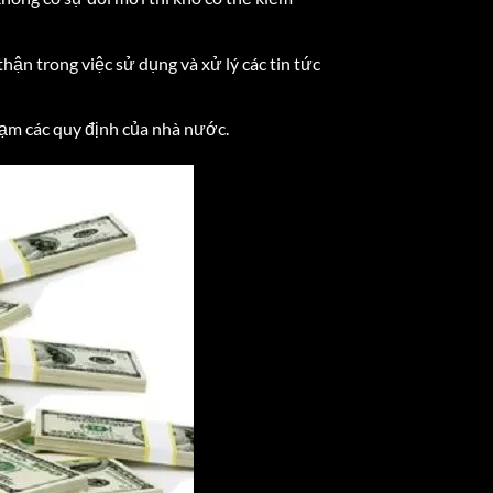
hận trong việc sử dụng và xử lý các tin tức
hạm các quy định của nhà nước.