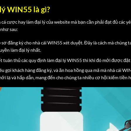
lý WIN55 là gì?
cá cược hay làm đại lý của website mà bạn cần phải đạt đủ các yê
 như sau:
hồ sơ đăng ký cho nhà cái WIN55 xét duyệt. Đây là cách mà chúng 
yền làm đại lý nhất.
t tuân thủ các quy định làm
đại lý WIN55
thì khi đó mới được đặt
kêu gọi khách hàng đăng ký, và ăn hoa hồng qua mã mà nhà cái WIN
mới lạ và hấp dẫn, mang đến cho chúng ta nhiều cơ hội kiếm tiền 