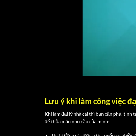
Lưu ý khi làm công việc đ
Khi làm đại lý nhà cái thì bạn cần phải tỉnh 
để thỏa mãn nhu cầu của mình:
Thị trường cá cược trực tuyến có nhiều đ