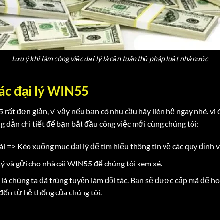
Lưu ý khi làm công việc đại lý là cần tuân thủ pháp luật nhà nước
ác đại lý WIN55
 rất đơn giản, vì vậy nếu bạn có nhu cầu hãy liên hệ ngay nhé. vì
 dẫn chi tiết để bạn bắt đầu công việc mới cùng chúng tôi:
ái => Kéo xuống mục đại lý để tìm hiểu thông tin về các quy định 
ký và gửi cho nhà cái WIN55 để chúng tôi xem xé.
là chúng ta đã trúng tuyển làm đối tác. Bạn sẽ được cấp mã để ho
ến từ hệ thống của chúng tôi.