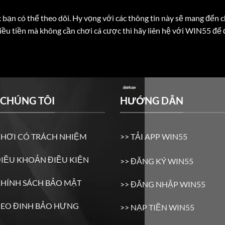
 bạn có thể theo dõi. Hy vọng với các thông tin này sẽ mang đến
u tiền mà không cần chơi cá cược thì hãy liên hệ với
WIN55
để 
 CHÚNG TÔI
HƯỚNG DẪN
HƠI CÓ TRÁCH NHIỆM
>>
TẢI APP WIN55
IỀU KHOẢN ĐIỀU KIỆN
>>
ĐĂNG KÝ WIN55
HÍNH SÁCH BẢO MẬT
>>
ĐĂNG NHẬP WIN55
EO ĐINH BẢO HƯNG
>>
NẠP TIỀN WIN55