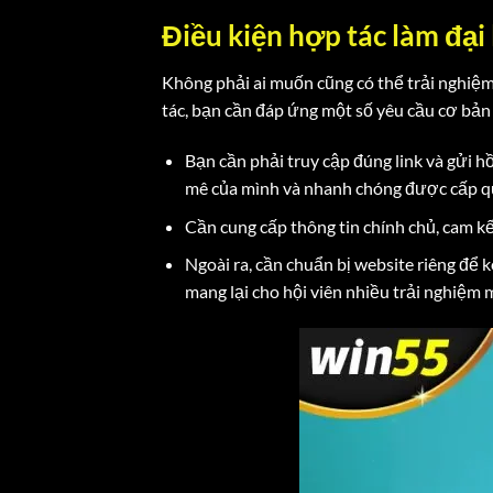
Điều kiện hợp tác làm đại 
Không phải ai muốn cũng có thể trải nghiệm 
tác, bạn cần đáp ứng một số yêu cầu cơ bản
Bạn cần phải truy cập đúng link và gửi 
mê của mình và nhanh chóng được cấp qu
Cần cung cấp thông tin chính chủ, cam kế
Ngoài ra, cần chuẩn bị website riêng để 
mang lại cho hội viên nhiều trải nghiệm 