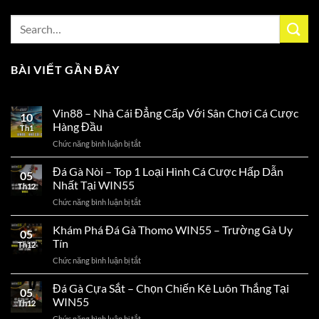
BÀI VIẾT GẦN ĐÂY
Vin88 – Nhà Cái Đẳng Cấp Với Sân Chơi Cá Cược
10
Hàng Đầu
Th1
Chức năng bình luận bị tắt
ở
Vin88
–
Đá Gà Nòi – Top 1 Loại Hình Cá Cược Hấp Dẫn
05
Nhà
Nhất Tại WIN55
Th12
Cái
Chức năng bình luận bị tắt
ở
Đẳng
Đá
Cấp
Gà
Khám Phá Đá Gà Thomo WIN55 – Trường Gà Uy
Với
05
Nòi
Sân
Tín
Th12
–
Chơi
Chức năng bình luận bị tắt
ở
Top
Cá
Khám
1
Cược
Phá
Đá Gà Cựa Sắt – Chọn Chiến Kê Luôn Thắng Tại
Loại
Hàng
05
Đá
Hình
WIN55
Đầu
Th12
Gà
Cá
Chức năng bình luận bị tắt
ở