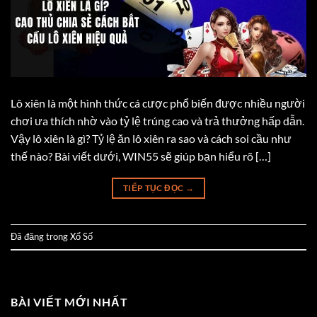
Lô xiên là một hình thức cá cược phổ biến được nhiều người
chơi ưa thích nhờ vào tỷ lệ trúng cao và trả thưởng hấp dẫn.
Vậy lô xiên là gì? Tỷ lệ ăn lô xiên ra sao và cách soi cầu như
thế nào? Bài viết dưới, WIN55 sẽ giúp bạn hiểu rõ […]
TIẾP TỤC ĐỌC
→
Đã đăng trong
Xổ Số
BÀI VIẾT MỚI NHẤT