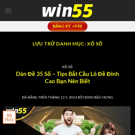
Chuyển
đến
nội
dung
ĐĂNG KÝ +99K
LƯU TRỮ DANH MỤC:
XỔ SỐ
XỔ SỐ
Dàn Đề 35 Số – Tips Bắt Cầu Lô Đề Đỉnh
Cao Bạn Nên Biết
ĐÃ ĐĂNG TRÊN
THÁNG 12 5, 2024
BỞI
ĐINH BẢO HƯNG
05
Th12