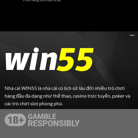
Thomo
Cược
Đá
WIN55
Hấp
Gà
–
Dẫn
Cựa
Trường
Nhất
Sắt
Gà
Tại
–
Uy
WIN55
Chọn
Tín
Chiến
Kê
Luôn
Thắng
Tại
WIN55
Nhà cái
WIN55
là nhà cái có lịch sử lâu đời nhiều trò chơi
hàng đầu đa dạng như thể thao, casino trực tuyến, poker và
các trò chơi slot phong phú.