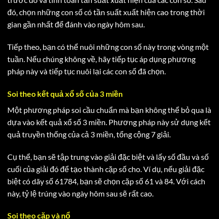
đó, chọn những con số có tần suất xuất hiện cao trong thời
gian gần nhất để đánh vào ngày hôm sau.
Tiếp theo, bạn có thể nuôi những con số này trong vòng một
tuần. Nếu chúng không về, hãy tiếp tục áp dụng phương
pháp này và tiếp tục nuôi lại các con số đã chọn.
Soi theo kết quả xổ số của 3 miền
Một phương pháp soi cầu chuẩn mà bạn không thể bỏ qua là
dựa vào kết quả xổ số 3 miền. Phương pháp này sử dụng kết
quả truyền thống của cả 3 miền, tổng cộng 7 giải.
Cụ thể, bạn sẽ tập trung vào giải đặc biệt và lấy số đầu và số
cuối của giải đó để tạo thành cặp số cho. Ví dụ, nếu giải đặc
biệt có dãy số 61784, bạn sẽ chọn cặp số 61 và 84. Với cách
này, tỷ lệ trúng vào ngày hôm sau sẽ rất cao.
Soi theo cặp và nổ