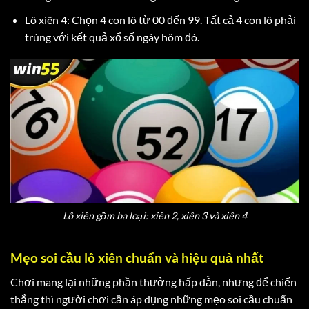
Lô xiên 4: Chọn 4 con lô từ 00 đến 99. Tất cả 4 con lô phải
trùng với kết quả xổ số ngày hôm đó.
Lô xiên gồm ba loại: xiên 2, xiên 3 và xiên 4
Mẹo soi cầu lô xiên chuẩn và hiệu quả nhất
Chơi mang lại những phần thưởng hấp dẫn, nhưng để chiến
thắng thì người chơi cần áp dụng những mẹo soi cầu chuẩn