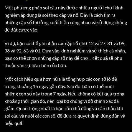
Một phương pháp soi cầu này được nhiều người chơi kinh
nghiệm áp dụng là soi theo cặp và nổ. Đây là cách tìm ra
những cặp số thường xuất hiện cùng nhau và sử dụng chúng
để đặt cược vào.
Ví dụ, bạn có thể ghi nhận các cặp số như 12 và 27, 31 và 09,
38 và 92, 63 và 01. Dựa vào kinh nghiệm và sở thích cá nhân,
bạn có thể chọn những cặp số này để chơi. Kết quả sẽ phụ
thuộc vào sự lựa chọn của bạn.
Một cách hiệu quả hơn nữa là tổng hợp các con số lô đề
trong khoảng 15 ngày gần đây. Sau đó, bạn có thể nuôi
những con số này trong 7 ngày. Nếu không có kết quả trong
khoảng thời gian đó, nên loại bỏ chúng vì độ chính xác đã
giảm.
Quan trọng nhất là bạn cần chủ động và cẩn thận khi
soi cầu và nuôi các con số, để đưa ra quyết định đúng đắn và
hiệu quả.