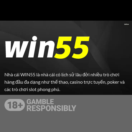
Gà
–
Dẫn
Cựa
Trường
Nhất
Sắt
Gà
Tại
–
Uy
WIN55
Chọn
Tín
Chiến
Kê
Luôn
Thắng
Tại
WIN55
Nhà cái
WIN55
là nhà cái có lịch sử lâu đời nhiều trò chơi
hàng đầu đa dạng như thể thao, casino trực tuyến, poker và
các trò chơi slot phong phú.