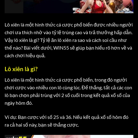
Lô xiên
là một hình thức cá cược phổ biến được nhiều người
chơi ưa thích nhờ vào tỷ lệ trúng cao và trả thưởng hấp dẫn.
Vậy lô xiên là gì? Tỷ lệ ăn lô xiên ra sao và cách soi cầu như
thế nào? Bài viết dưới, WIN55 sẽ giúp bạn hiểu rõ hơn về và
cách chơi hiệu quả.
Lô xiên là gì?
Lô xiên là một hình thức cá cược phổ biến, trong đó người
chơi cược vào nhiều con lô cùng lúc. Để thắng, tất cả các con
lô bạn chọn phải trùng với 2 số cuối trong kết quả xổ số của
ngày hôm đó.
Ví dụ: Bạn cược với số 25 và 36. Nếu kết quả xổ số hôm đó
ra cả hai số này, bạn sẽ thắng cược.