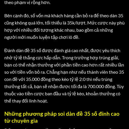
theo phạm vị rộng hơn.
Bên cạnh đó, số vốn mà khách hàng cần bỏ ra để theo dàn 35
cũng không quá lớn, tối thiểu là 35k/lượt. Mức cược này phù
hợp với nhiều đối tượng khác nhau, bao gồm cả những
người mới muốn luyện tập chơi lô đề.
Đánh
dàn đề 35 số
được đánh giá cao nhất, được yêu thích
nhờ tỷ lệ thắng cực hấp dẫn. Trong trường hợp trúng giải,
bạn có thể nhận thưởng với phần tiền cao hơn rất nhiều lần
so với tiền vốn bỏ ra. Chẳng hạn như nếu thành viên theo 35
con đề với 35.000 đồng theo kèo tỷ lệ 2:0 thì nếu trúng
thưởng tất cả, bạn sẽ nhận được tối đa là 700.000 đồng. Tùy
thuộc vào tiền cược ban đầu và tỷ lệ kèo, khoản thưởng có
thể thay đổi linh hoạt.
Những phương pháp soi dàn đề 35 số đỉnh cao
từ chuyên gia