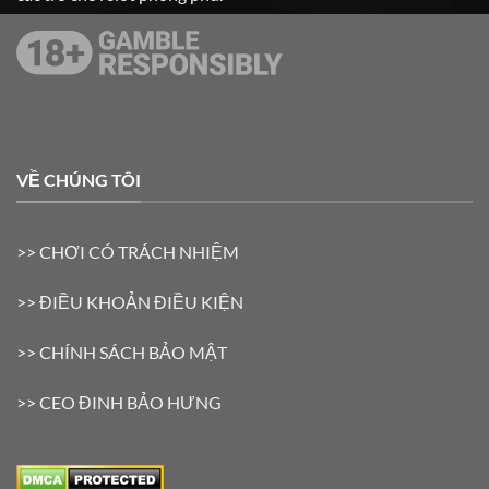
VỀ CHÚNG TÔI
>>
CHƠI CÓ TRÁCH NHIỆM
>>
ĐIỀU KHOẢN ĐIỀU KIỆN
>>
CHÍNH SÁCH BẢO MẬT
>>
CEO ĐINH BẢO HƯNG