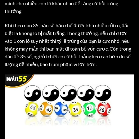
mình cho nhiều con lô khác nhau để tăng cơ hội trúng
thưởng.
Khi theo dàn 35, bạn sẽ hạn chế được khá nhiều rủi ro, đặc
biệt là không lo bị mất trắng. Thông thường, nếu chỉ cược
vào 1 con lô suy nhất thì tỷ lệ trúng của bạn là cực nhỏ, nếu
không may mắn thì bạn mất đi toàn bộ vốn cược. Còn trong
dàn đề 35 số
, người chơi có cơ hội thắng kèo cao hơn do số
lượng đề nhiều, bao trùm phạm vi lớn hơn.