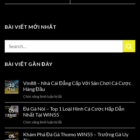
BÀI VIẾT MỚI NHẤT
BÀI VIẾT GẦN ĐÂY
Vin88 – Nhà Cái Đẳng Cấp Với Sân Chơi Cá Cược
10
Hàng Đầu
Th1
Chức năng bình luận bị tắt
ở
Vin88
–
Đá Gà Nòi – Top 1 Loại Hình Cá Cược Hấp Dẫn
05
Nhà
Nhất Tại WIN55
Th12
Cái
Chức năng bình luận bị tắt
ở
Đẳng
Đá
Cấp
Gà
Khám Phá Đá Gà Thomo WIN55 – Trường Gà Uy
Với
05
Nòi
Sân