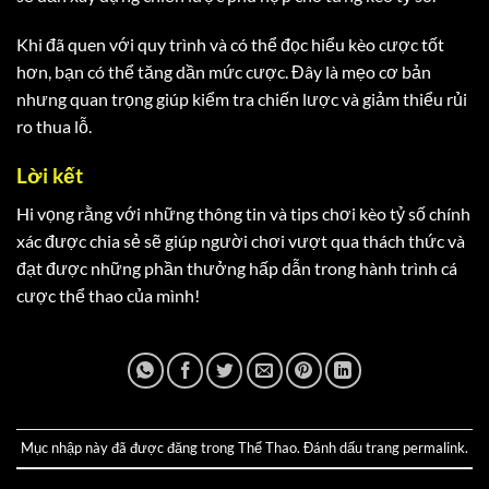
Khi đã quen với quy trình và có thể đọc hiểu kèo cược tốt
hơn, bạn có thể tăng dần mức cược. Đây là mẹo cơ bản
nhưng quan trọng giúp kiểm tra chiến lược và giảm thiểu rủi
ro thua lỗ.
Lời kết
Hi vọng rằng với những thông tin và tips chơi
kèo tỷ số chính
xác
được chia sẻ sẽ giúp người chơi vượt qua thách thức và
đạt được những phần thưởng hấp dẫn trong hành trình cá
cược thể thao của mình!
Mục nhập này đã được đăng trong
Thể Thao
. Đánh dấu trang
permalink
.