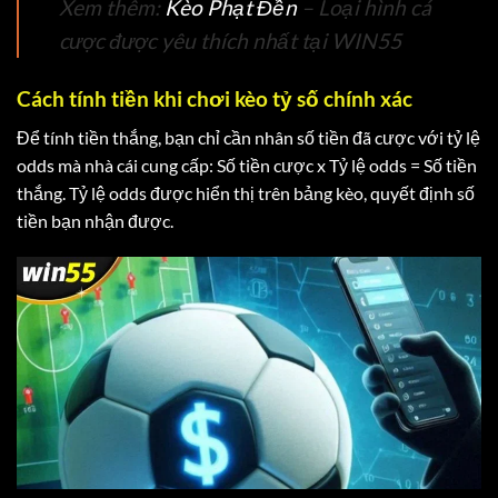
Xem thêm:
Kèo Phạt Đền
– Loại hình cá
cược được yêu thích nhất tại WIN55
Cách tính tiền khi chơi kèo tỷ số chính xác
Để tính tiền thắng, bạn chỉ cần nhân số tiền đã cược với tỷ lệ
odds mà nhà cái cung cấp: Số tiền cược x Tỷ lệ odds = Số tiền
thắng. Tỷ lệ odds được hiển thị trên bảng kèo, quyết định số
tiền bạn nhận được.