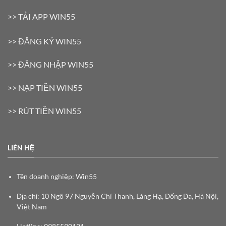
>>
TẢI APP WIN55
>>
ĐĂNG KÝ WIN55
>>
ĐĂNG NHẬP WIN55
>>
NẠP TIỀN WIN55
>>
RÚT TIỀN WIN55
LIÊN HỆ
Tên doanh nghiệp:
Win55
Địa chỉ:
10 Ngõ 97 Nguyễn Chí Thanh, Láng Hạ, Đống Đa, Hà Nội,
Việt Nam