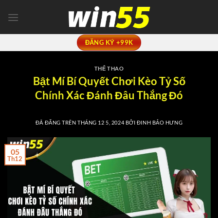
Chuyển
đến
nội
dung
ĐĂNG KÝ +99K
THỂ THAO
Bật Mí Bí Quyết Chơi Kèo Tỷ Số
Chính Xác Đánh Đâu Thắng Đó
ĐÃ ĐĂNG TRÊN
THÁNG 12 5, 2024
BỞI
ĐINH BẢO HƯNG
05
Th12