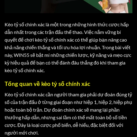
Kèo tỷ số chính xác
là một trong những hình thức cược hấp
dẫn nhất trong các trận đấu thể thao. Việc nắm vững bí
quyết để chơi
kèo tỷ số chính xác
có thể giúp bạn nâng cao
khả năng chiến thắng và tối ưu hóa lợi nhuận. Trong bài viết
này, WIN55 sẽ bật mí những chiến lược, kỹ năng và mẹo cực
kỳ hiệu quả để bạn có thể đánh đâu thắng đó khi tham gia
kèo tỷ số chính xác
.
Tổng quan về kèo tỷ số chính xác
Kèo tỷ số chính xác
cần người tham gia phải dự đoán đúng tỷ
số của trận đấu ở từng giai đoạn như hiệp 1, hiệp 2, hiệp phụ
hoặc toàn bộ trận. Dự đoán chính xác sẽ mang lại phần
thưởng hấp dẫn, nhưng sai lầm có thể mất toàn bộ số tiền
cược. Đây là loại cược phổ biến, dễ hiểu, đặc biệt đối với
người mới chơi.