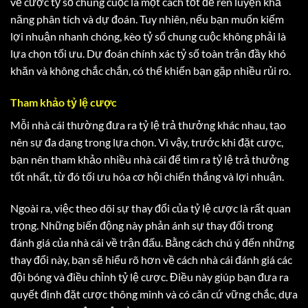
về cược tỷ số chung cuộc là một cách tốt để rèn luyện khả
năng phân tích và dự đoán. Tuy nhiên, nếu bạn muốn kiếm
lợi nhuận nhanh chóng, kèo tỷ số chung cuộc không phải là
lựa chọn tối ưu. Dự đoán chính xác tỷ số toàn trận đầy khó
khăn và không chắc chắn, có thể khiến bạn gặp nhiều rủi ro.
Tham khảo tỷ lệ cược
Mỗi nhà cái thường đưa ra tỷ lệ trả thưởng khác nhau, tạo
nên sự đa dạng trong lựa chọn. Vì vậy, trước khi đặt cược,
bạn nên tham khảo nhiều nhà cái để tìm ra tỷ lệ trả thưởng
tốt nhất, từ đó tối ưu hóa cơ hội chiến thắng và lợi nhuận.
Ngoài ra, việc theo dõi sự thay đổi của tỷ lệ cược là rất quan
trọng. Những biến động này phản ánh sự thay đổi trong
đánh giá của nhà cái về trận đấu. Bằng cách chú ý đến những
thay đổi này, bạn sẽ hiểu rõ hơn về cách nhà cái đánh giá các
đội bóng và điều chỉnh tỷ lệ cược. Điều này giúp bạn đưa ra
quyết định đặt cược thông minh và có căn cứ vững chắc, dựa