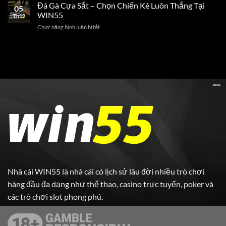
Phá
Đá Gà Cựa Sắt – Chọn Chiến Kê Luôn Thắng Tại
Loại
Hàng
05
Đá
Hình
WIN55
Đầu
Th12
Gà
Cá
Chức năng bình luận bị tắt
ở
Thomo
Cược
Đá
WIN55
Hấp
Gà
–
Dẫn
Cựa
Trường
Nhất
Sắt
Gà
Tại
–
Uy
WIN55
Chọn
Tín
Chiến
Kê
Luôn
Thắng
Tại
WIN55
Nhà cái
WIN55
là nhà cái có lịch sử lâu đời nhiều trò chơi
hàng đầu đa dạng như thể thao, casino trực tuyến, poker và
các trò chơi slot phong phú.