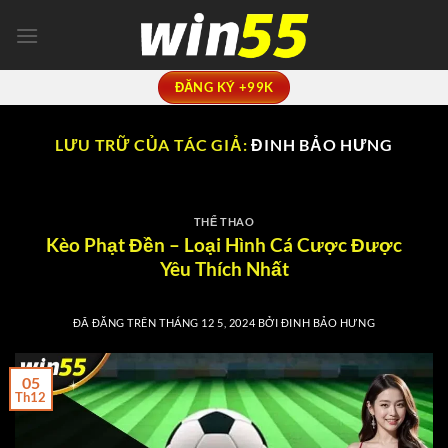
Chuyển
đến
nội
dung
ĐĂNG KÝ +99K
LƯU TRỮ CỦA TÁC GIẢ:
ĐINH BẢO HƯNG
THỂ THAO
Kèo Phạt Đền – Loại Hình Cá Cược Được
Yêu Thích Nhất
ĐÃ ĐĂNG TRÊN
THÁNG 12 5, 2024
BỞI
ĐINH BẢO HƯNG
05
Th12