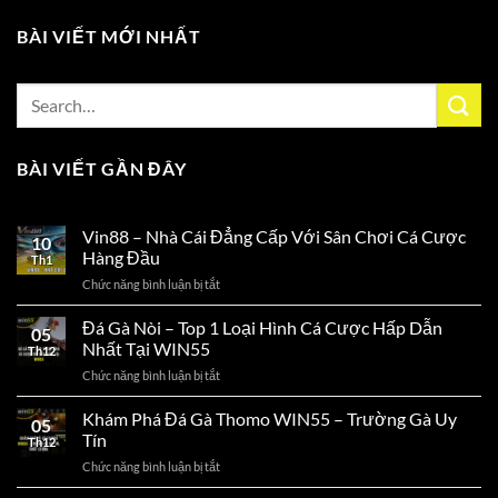
BÀI VIẾT MỚI NHẤT
BÀI VIẾT GẦN ĐÂY
Vin88 – Nhà Cái Đẳng Cấp Với Sân Chơi Cá Cược
10
Hàng Đầu
Th1
Chức năng bình luận bị tắt
ở
Vin88
–
Đá Gà Nòi – Top 1 Loại Hình Cá Cược Hấp Dẫn
05
Nhà
Nhất Tại WIN55
Th12
Cái
Chức năng bình luận bị tắt
ở
Đẳng
Đá
Cấp
Gà
Khám Phá Đá Gà Thomo WIN55 – Trường Gà Uy
Với
05
Nòi
Sân
Tín
Th12
–
Chơi
Chức năng bình luận bị tắt
ở
Top
Cá
Khám
1
Cược