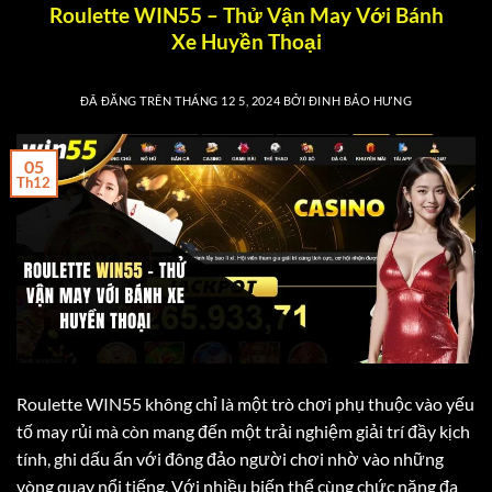
Roulette WIN55 – Thử Vận May Với Bánh
Xe Huyền Thoại
ĐÃ ĐĂNG TRÊN
THÁNG 12 5, 2024
BỞI
ĐINH BẢO HƯNG
05
Th12
Roulette WIN55 không chỉ là một trò chơi phụ thuộc vào yếu
tố may rủi mà còn mang đến một trải nghiệm giải trí đầy kịch
tính, ghi dấu ấn với đông đảo người chơi nhờ vào những
vòng quay nổi tiếng. Với nhiều biến thể cùng chức năng đa