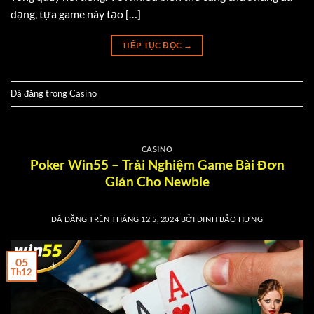
dạng, tựa game này tạo […]
TIẾP TỤC ĐỌC
→
Đã đăng trong
Casino
CASINO
Poker Win55 – Trải Nghiệm Game Bài Đơn
Giản Cho Newbie
ĐÃ ĐĂNG TRÊN
THÁNG 12 5, 2024
BỞI
ĐINH BẢO HƯNG
05
Th12