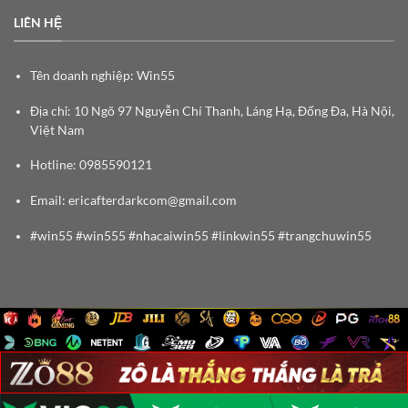
LIÊN HỆ
Tên doanh nghiệp:
Win55
Địa chỉ:
10 Ngõ 97 Nguyễn Chí Thanh, Láng Hạ, Đống Đa, Hà Nội,
Việt Nam
Hotline:
0985590121
Email:
ericafterdarkcom@gmail.com
#win55 #win555 #nhacaiwin55 #linkwin55 #trangchuwin55