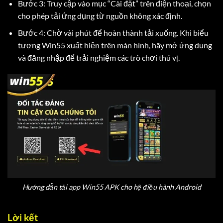
Bước 3: Truy cập vào mục “Cài đặt” trên điện thoại, chọn
cho phép tải ứng dụng từ nguồn không xác định.
Bước 4: Chờ vài phút để hoàn thành tải xuống. Khi biểu
tượng Win55 xuất hiện trên màn hình, hãy mở ứng dụng
và đăng nhập để trải nghiệm các trò chơi thú vị.
Hướng dẫn tải app Win55 APK cho hệ điều hành Android
Lời kết