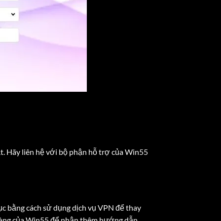
ật. Hãy liên hệ với bộ phận hỗ trợ của Win55
hục bằng cách sử dụng dịch vụ VPN để thay
ch hàng của Win55 để nhận thêm hướng dẫn.