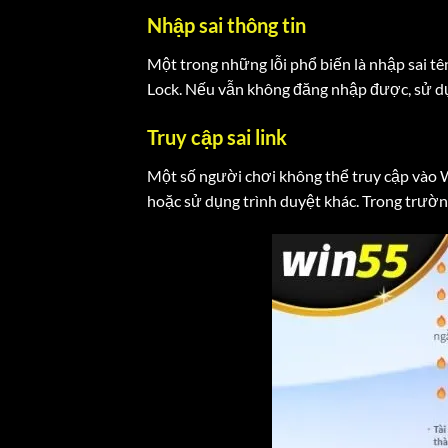
Nhập sai thông tin
Một trong những lỗi phổ biến là nhập sai tê
Lock. Nếu vẫn không đăng nhập được, sử dụ
Truy cập sai link
Một số người chơi không thể truy cập vào 
hoặc sử dụng trình duyệt khác. Trong trường