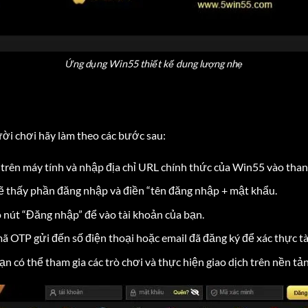
Ứng dụng Win55 thiết kế dung lượng nhẹ
ời chơi hãy làm theo các bước sau:
rên máy tính và nhập địa chỉ URL chính thức của Win55 vào thanh
sẽ thấy phần đăng nhập và điền “tên đăng nhập + mật khẩu.
o nút “Đăng nhập” để vào tài khoản của bạn.
 OTP gửi đến số điện thoại hoặc email đã đăng ký để xác thực tà
n có thể tham gia các trò chơi và thực hiện giao dịch trên nền t