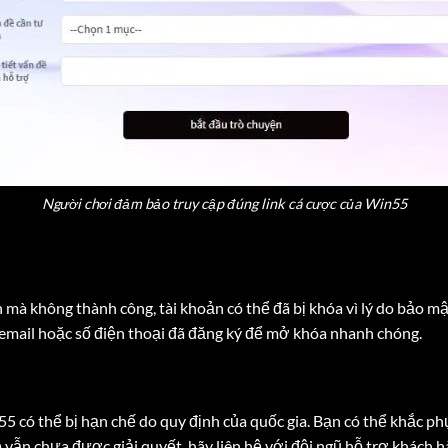
Người chơi đảm bảo truy cập đúng link cá cược của Win55
 mà không thành công, tài khoản có thể đã bị khóa vì lý do bảo m
, email hoặc số điện thoại đã đăng ký để mở khóa nhanh chóng.
5 có thể bị hạn chế do quy định của quốc gia. Bạn có thể khắc p
 đề vẫn chưa được giải quyết, hãy liên hệ với đội ngũ hỗ trợ khá