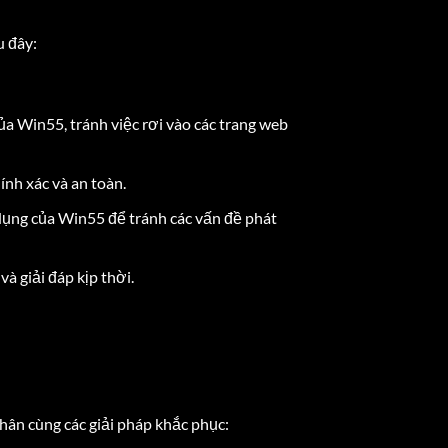
u đây:
ủa Win55, tránh việc rơi vào các trang web
nh xác và an toàn.
ử dụng của Win55 để tránh các vấn đề phát
à giải đáp kịp thời.
nhân cùng các giải pháp khắc phục: