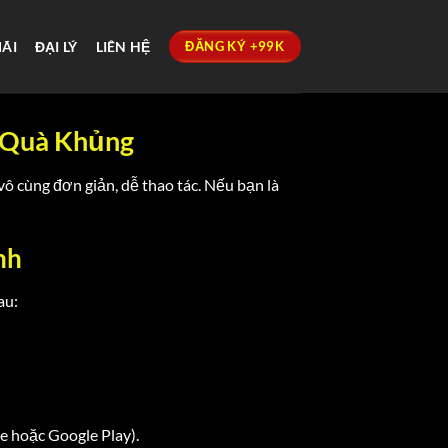
ÃI
ĐẠI LÝ
LIÊN HỆ
ĐĂNG KÝ +99K
 Quà Khủng
vô cùng đơn giản, dễ thao tác. Nếu bạn là
nh
au:
e hoặc Google Play).