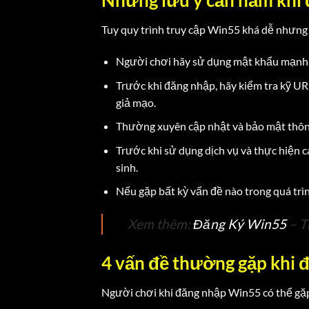
Những lưu ý cần nắm khi
Tuy quy trình truy cập Win55 khá dễ nhưng đ
Người chơi hãy sử dụng mật khẩu mạnh, b
Trước khi đăng nhập, hãy kiểm tra kỹ UR
giả mạo.
Thường xuyên cập nhật và bảo mật thông 
Trước khi sử dụng dịch vụ và thực hiện c
sinh.
Nếu gặp bất kỳ vấn đề nào trong quá trì
Xem thêm:
Đăng Ký Win55
– T
4 vấn đề thường gặp khi 
Người chơi kh
i đăng nhập Win55
có thể gặp