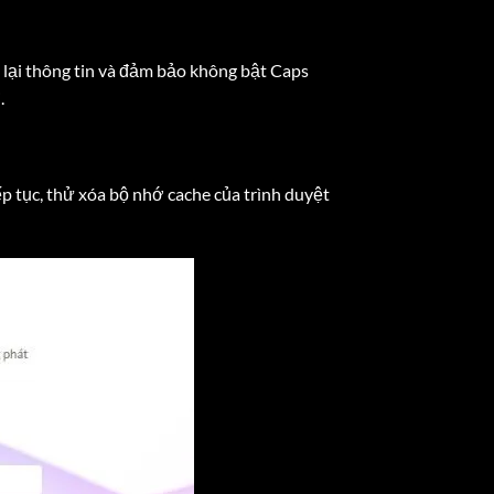
 lại thông tin và đảm bảo không bật Caps
.
 tục, thử xóa bộ nhớ cache của trình duyệt