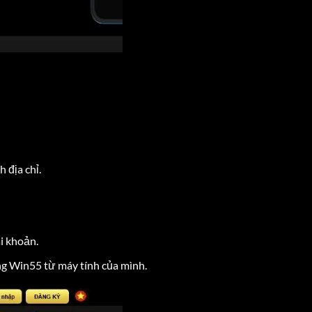
 địa chỉ.
i khoản.
ảng Win55 từ máy tính của mình.