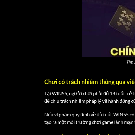
Tìm 
Chơi có trách nhiệm thông qua việ
Tại WIN55, người chơi phải đủ 18 tuổi trở 
để chịu trách nhiệm pháp lý về hành động củ
Nếu vi phạm quy định về độ tuổi, WIN55 có 
tạo ra một môi trường chơi game lành mạnh