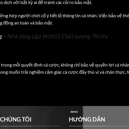
o dịch với bất kỳ ai để tránh các rủi ro bảo mật.
ờng hợp người chơi cố ý tiết lộ thông tin cá nhân. Việc bảo vệ th
g đồng an toàn và bảo mật.
g
– Nhà Sáng Lập WIN55 Chất Lượng Tối Ưu
t trong mỗi quyết định cá cược, không chỉ bảo vệ quyền lợi cá n
g muốn trải nghiệm cảm giác cá cược đầy thú vị và chân thực, h
 CHÚNG TÔI
HƯỚNG DẪN