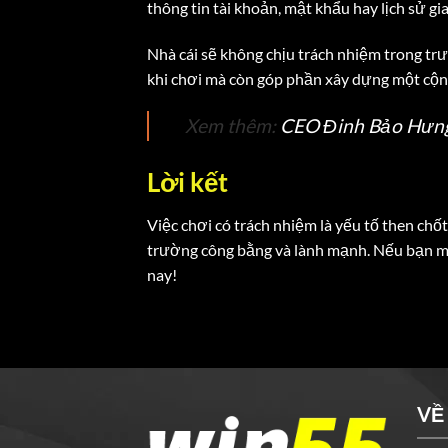
thông tin tài khoản, mật khẩu hay lịch sử gia
Nhà cái sẽ không chịu trách nhiệm trong trư
khi chơi mà còn góp phần xây dựng một cộn
Xem thêm:
CEO Đinh Bảo Hưn
Lời kết
Việc
chơi có trách nhiệm
là yếu tố then chố
trường công bằng và lành mạnh. Nếu bạn mon
nay!
VỀ