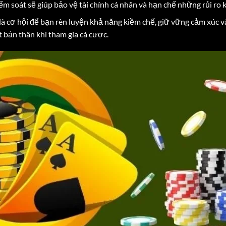
kiểm soát sẽ giúp bảo vệ tài chính cá nhân và hạn chế những rủi r
là cơ hội để bạn rèn luyện khả năng kiềm chế, giữ vững cảm xúc 
t bản thân khi tham gia cá cược.