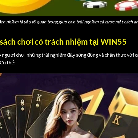
ách nhiệm là yếu tố quan trọng giúp bạn trải nghiệm cá cược một cách a
h sách chơi có trách nhiệm tại WIN55
người chơi những trải nghiệm đầy sống động và chân thực với các
 Cụ thể: