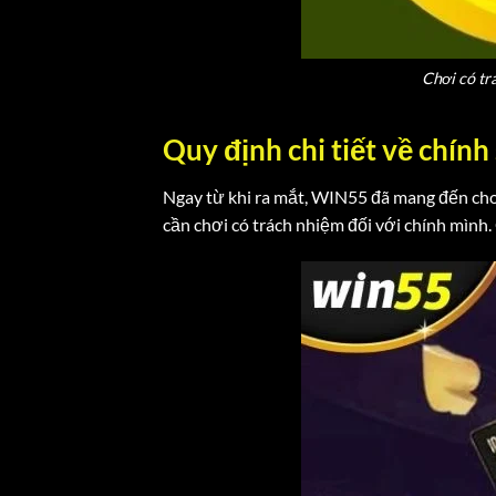
Chơi có tr
Quy định chi tiết về chín
Ngay từ khi ra mắt, WIN55 đã mang đến cho 
cần
chơi có trách nhiệm
đối với chính mình.