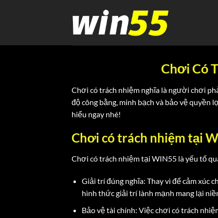
Chuyển
đến
nội
dung
Chơi Có 
Chơi có trách nhiệm
nghĩa là người chơi phả
độ công bằng, minh bạch và bảo vệ quyền lợ
hiểu ngay nhé!
Chơi có trách nhiệm tại 
Chơi có trách nhiệm
tại WIN55 là yếu tố qua
Giải trí đúng nghĩa: Thay vì để cảm xúc c
hình thức giải trí lành mạnh mang lại niề
Bảo vệ tài chính: Việc
chơi có trách nhiệ