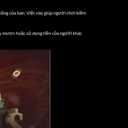
sống của bạn. Việc này giúp người chơi kiểm
vay mượn hoặc sử dụng tiền của người khác