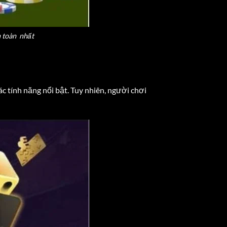
n toàn nhất
 tính năng nổi bật. Tuy nhiên, người chơi