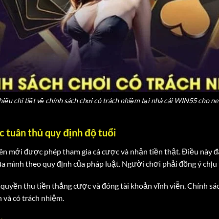
hiểu chi tiết về chính sách chơi có trách nhiệm tại nhà cái WIN55 cho n
c tuân thủ quy định độ tuổi
lên mới được phép tham gia cá cược và nhận tiền thật. Điều này 
a mình theo quy định của pháp luật. Người chơi phải đồng ý chịu 
quyền thu tiền thắng cược và đóng tài khoản vĩnh viễn. Chính sác
 và có trách nhiệm.