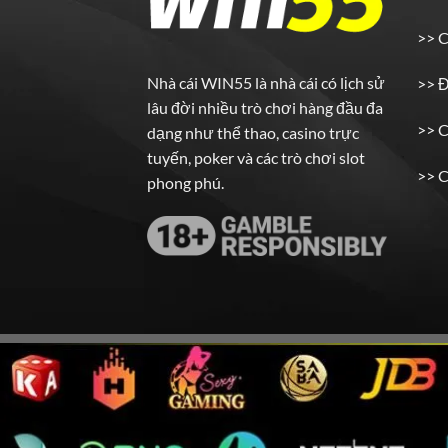
>>
C
Nhà cái
WIN55
là nhà cái có lịch sử
>>
Đ
lâu đời nhiều trò chơi hàng đầu đa
>>
C
dạng như thể thao, casino trực
tuyến, poker và các trò chơi slot
>>
C
phong phú.